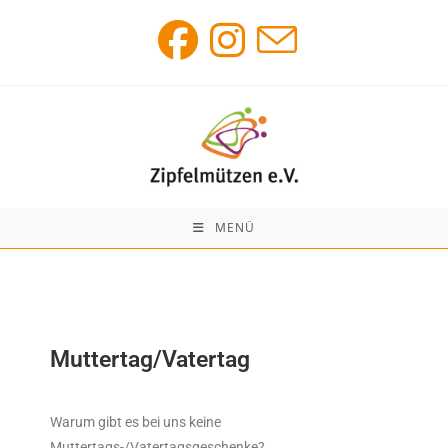
MENÜ
Muttertag/Vatertag
Warum gibt es bei uns keine
Muttertags-/Vatertagsgeschenke?